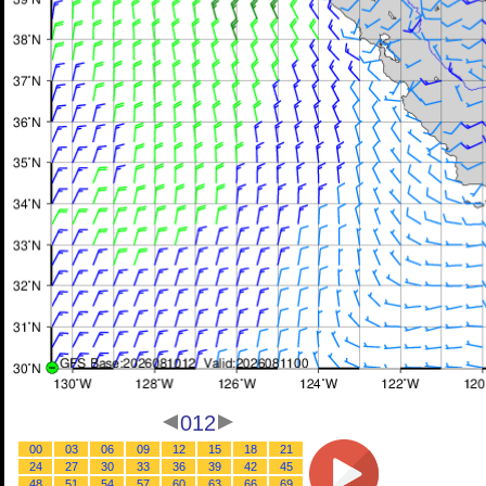
012
00
03
06
09
12
15
18
21
24
27
30
33
36
39
42
45
48
51
54
57
60
63
66
69