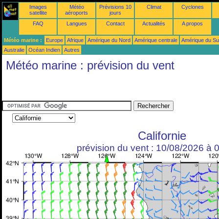
Images
Météo
Prévisions 10
Climat
Cyclones
satellite
aéroports
jours
FAQ
Langues
Contact
Actualités
A propos
Météo marine :
Europe
Afrique
Amérique du Nord
Amérique centrale
Amérique du S
Australie
Océan Indien
Autres
Météo marine : prévision du vent
Californie
prévision du vent : 10/08/2026 à