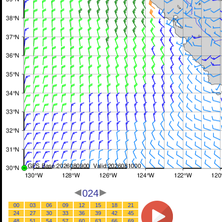
024
00
03
06
09
12
15
18
21
24
27
30
33
36
39
42
45
48
51
54
57
60
63
66
69