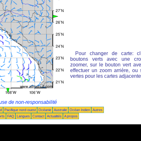
Pour changer de carte: cl
boutons verts avec une cro
zoomer, sur le bouton vert ave
effectuer un zoom arrière, ou 
vertes pour les cartes adjacente
use de non-responsabilité
ud
Pacifique nord-ouest
Océanie
Australie
Océan Indien
Autres
rts
FAQ
Langues
Contact
Actualités
A propos