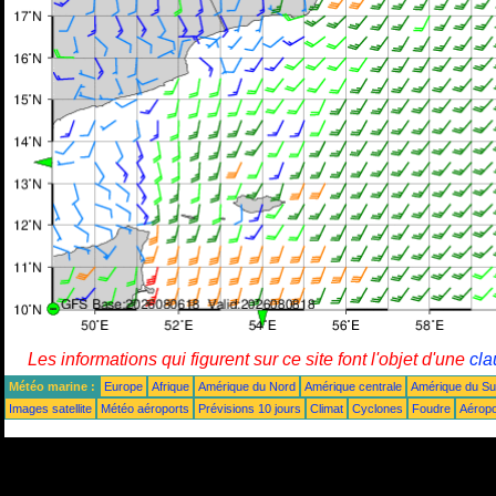
Les informations qui figurent sur ce site font l'objet d'une
cla
Météo marine :
Europe
Afrique
Amérique du Nord
Amérique centrale
Amérique du S
Images satellite
Météo aéroports
Prévisions 10 jours
Climat
Cyclones
Foudre
Aéropo