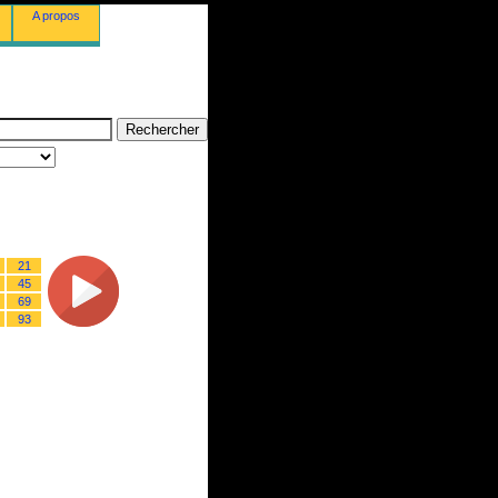
A propos
21
45
69
93