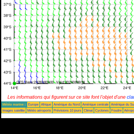
Les informations qui figurent sur ce site font l'objet d'une
cla
Météo marine :
Europe
Afrique
Amérique du Nord
Amérique centrale
Amérique du S
Images satellite
Météo aéroports
Prévisions 10 jours
Climat
Cyclones
Foudre
Aéropo