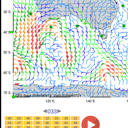
033
00
03
06
09
12
15
18
21
24
27
30
33
36
39
42
45
48
51
54
57
60
63
66
69