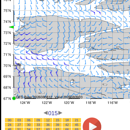
015
00
03
06
09
12
15
18
21
24
27
30
33
36
39
42
45
48
51
54
57
60
63
66
69