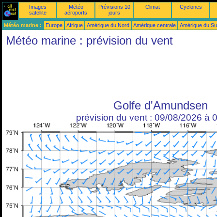
Images
Météo
Prévisions 10
Climat
Cyclones
satellite
aéroports
jours
Météo marine :
Europe
Afrique
Amérique du Nord
Amérique centrale
Amérique du S
Météo marine : prévision du vent
Golfe d'Amundsen
prévision du vent : 09/08/2026 à