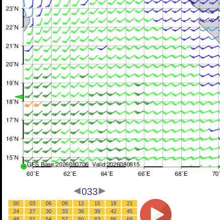
033
00
03
06
09
12
15
18
21
24
27
30
33
36
39
42
45
48
51
54
57
60
63
66
69