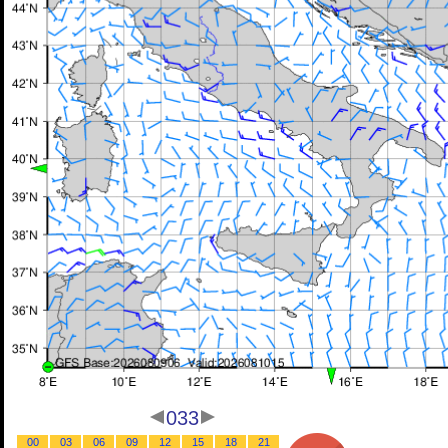
033
00
03
06
09
12
15
18
21