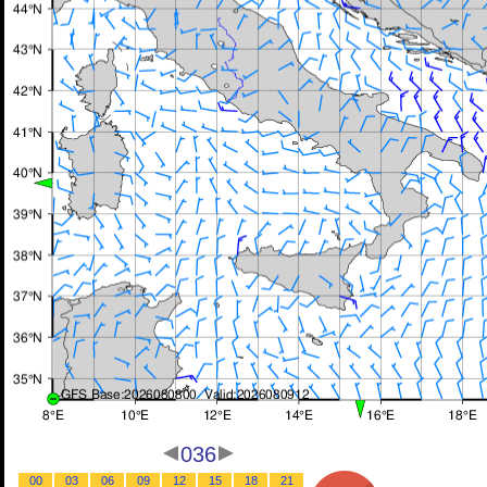
036
00
03
06
09
12
15
18
21