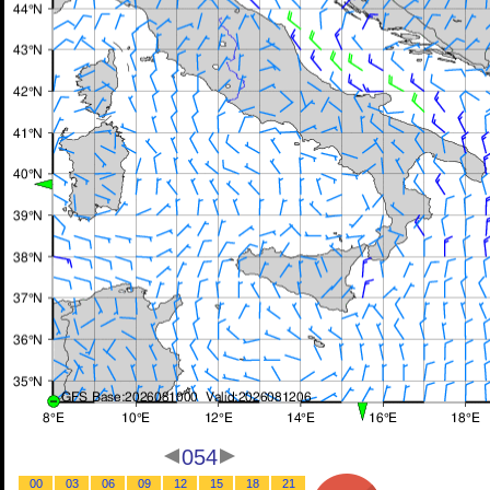
054
00
03
06
09
12
15
18
21