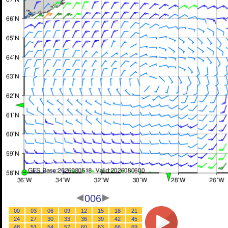
006
00
03
06
09
12
15
18
21
24
27
30
33
36
39
42
45
48
51
54
57
60
63
66
69