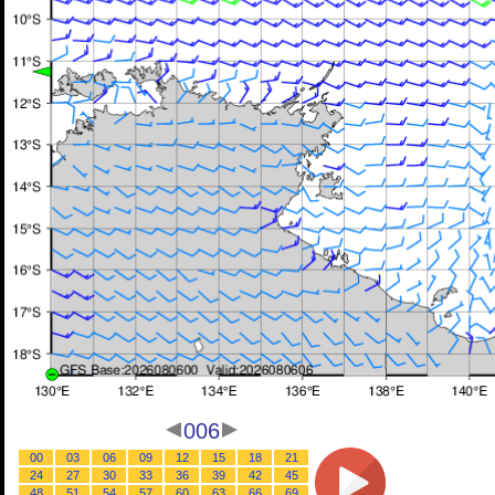
006
00
03
06
09
12
15
18
21
24
27
30
33
36
39
42
45
48
51
54
57
60
63
66
69