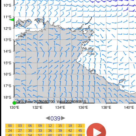
039
00
03
06
09
12
15
18
21
24
27
30
33
36
39
42
45
48
51
54
57
60
63
66
69