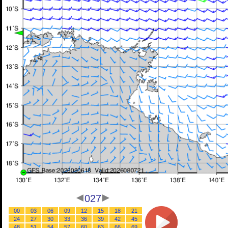
027
00
03
06
09
12
15
18
21
24
27
30
33
36
39
42
45
48
51
54
57
60
63
66
69