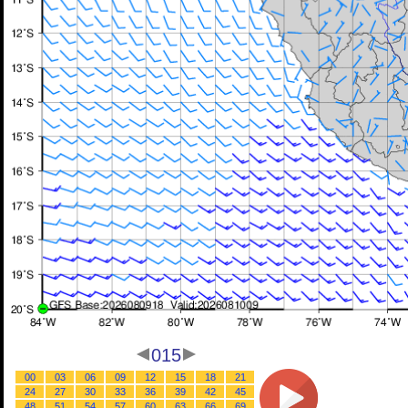
015
00
03
06
09
12
15
18
21
24
27
30
33
36
39
42
45
48
51
54
57
60
63
66
69