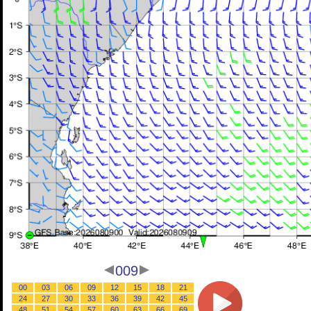
009
00
03
06
09
12
15
18
21
24
27
30
33
36
39
42
45
48
51
54
57
60
63
66
69