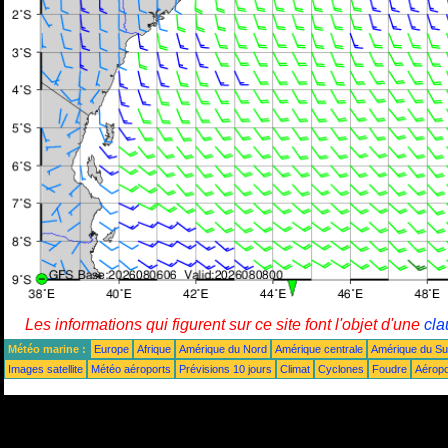
Les informations qui figurent sur ce site font l'objet d'une
cla
Météo marine :
Europe
Afrique
Amérique du Nord
Amérique centrale
Amérique du S
Images satellite
Météo aéroports
Prévisions 10 jours
Climat
Cyclones
Foudre
Aéropo