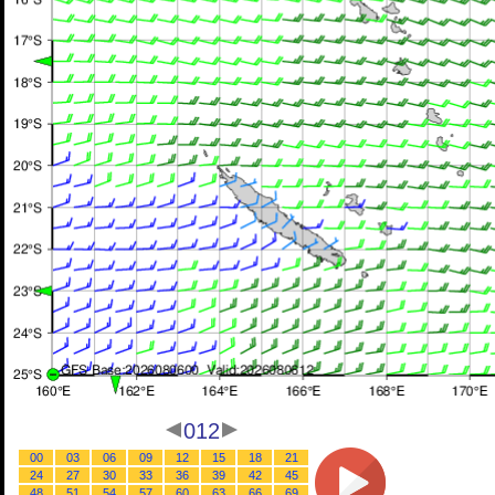
012
00
03
06
09
12
15
18
21
24
27
30
33
36
39
42
45
48
51
54
57
60
63
66
69